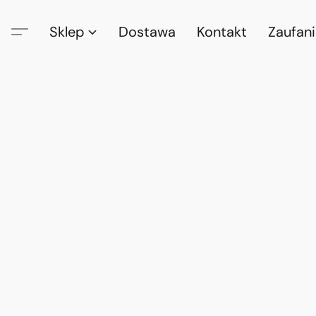
Sklep
Dostawa
Kontakt
Zaufan