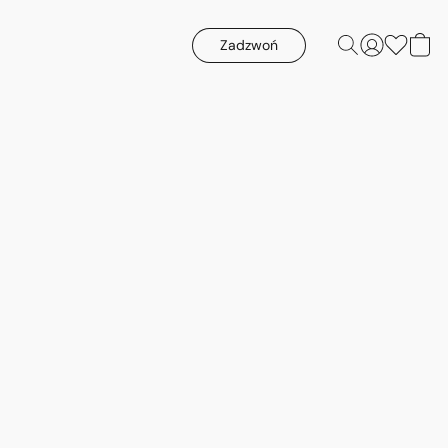
Zadzwoń