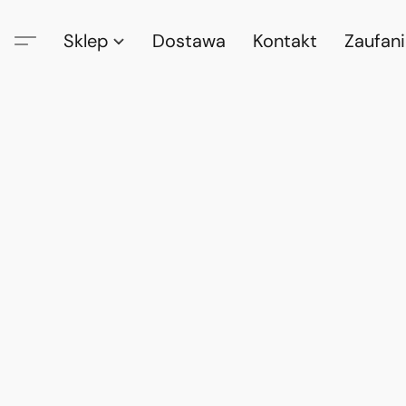
Sklep
Dostawa
Kontakt
Zaufan