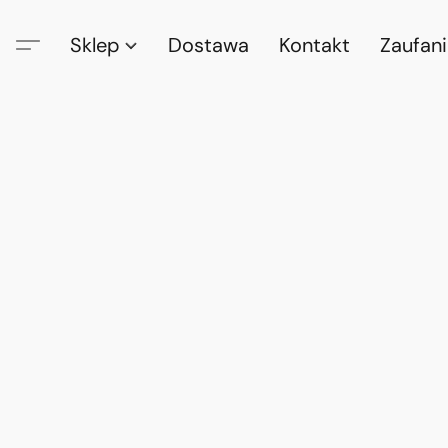
Sklep
Dostawa
Kontakt
Zaufan