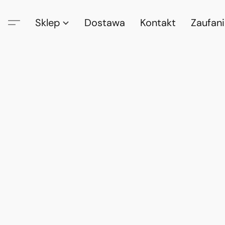
Sklep
Dostawa
Kontakt
Zaufan