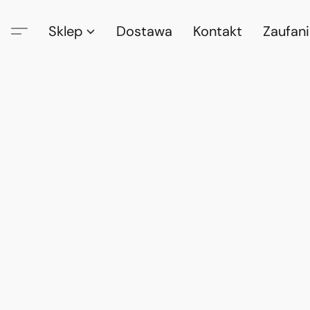
Sklep
Dostawa
Kontakt
Zaufan