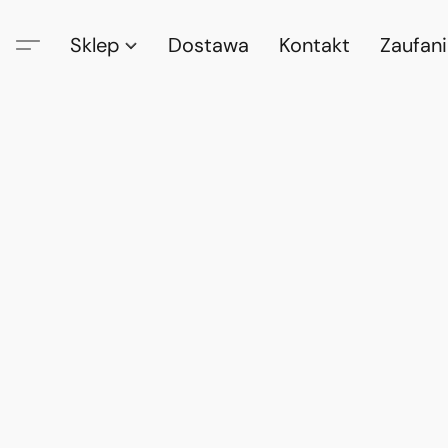
Sklep
Dostawa
Kontakt
Zaufan