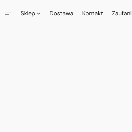
Sklep
Dostawa
Kontakt
Zaufan