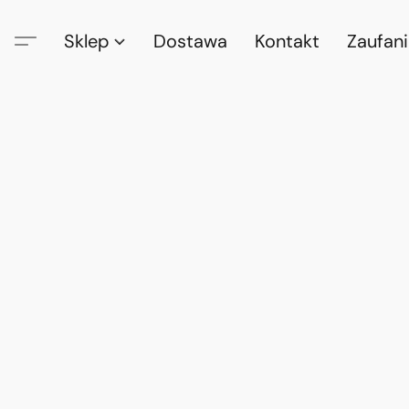
Sklep
Dostawa
Kontakt
Zaufan