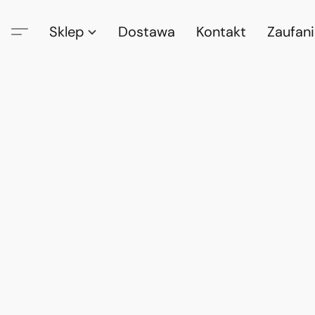
Sklep
Dostawa
Kontakt
Zaufan