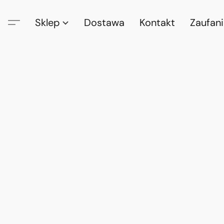
Sklep
Dostawa
Kontakt
Zaufan