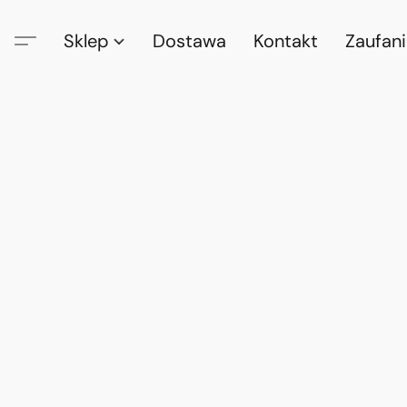
Sklep
Dostawa
Kontakt
Zaufan