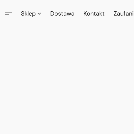
Sklep
Dostawa
Kontakt
Zaufan