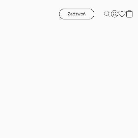
Zadzwoń