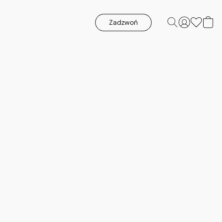
Zadzwoń